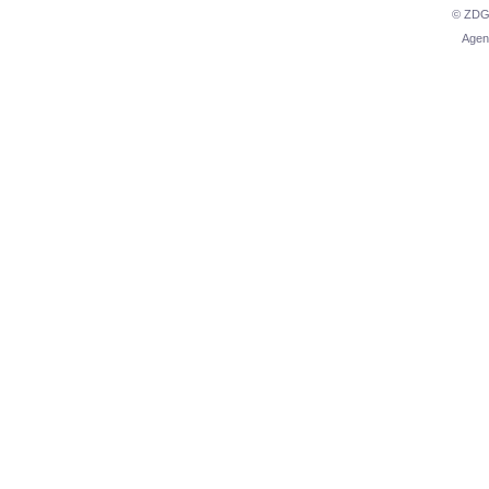
© ZDG 
Agen