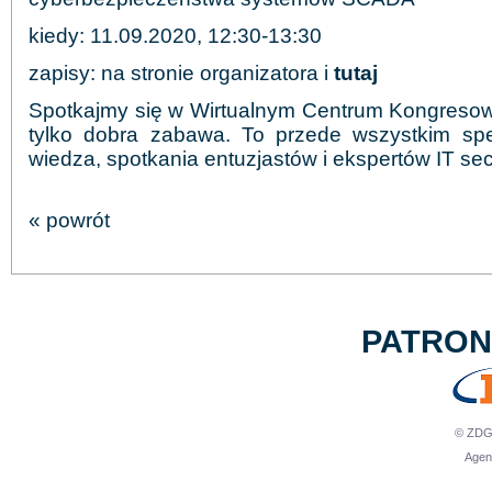
kiedy: 11.09.2020, 12:30-13:30
zapisy: na stronie organizatora i
tutaj
Spotkajmy się w Wirtualnym Centrum Kongresow
tylko dobra zabawa. To przede wszystkim spec
wiedza, spotkania entuzjastów i ekspertów IT secu
« powrót
PATRO
© ZDG 
Agen