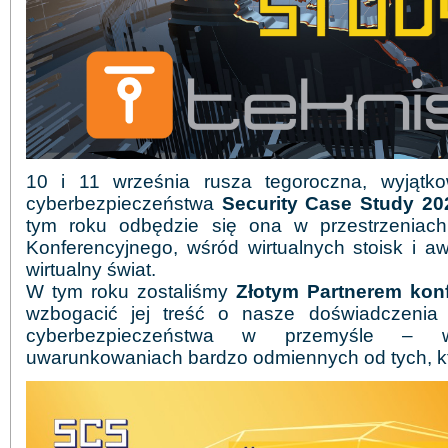
10 i 11 września rusza tegoroczna, wyjątko
cyberbezpieczeństwa
Security Case Study 20
tym roku odbędzie się ona w przestrzeniac
Konferencyjnego, wśród wirtualnych stoisk i a
wirtualny świat.
W tym roku zostaliśmy
Złotym Partnerem kon
wzbogacić jej treść o nasze doświadczenia
cyberbezpieczeństwa w przemyśle – w
uwarunkowaniach bardzo odmiennych od tych, któ