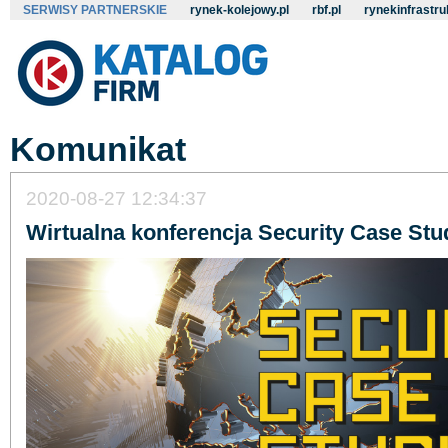
SERWISY PARTNERSKIE
rynek-kolejowy.pl
rbf.pl
rynekinfrastru
Komunikat
2020-08-27 12:34:37
Wirtualna konferencja Security Case Stu