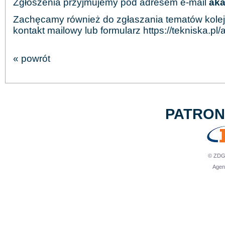
Zgłoszenia przyjmujemy pod adresem e-mail
aka
Zachęcamy również do zgłaszania tematów kole
kontakt mailowy lub formularz https:
//tekniska.pl
« powrót
PATRO
© ZDG 
Agen