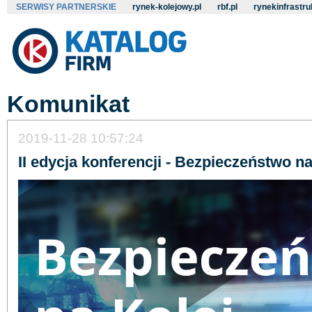
SERWISY PARTNERSKIE
rynek-kolejowy.pl
rbf.pl
rynekinfrastru
Komunikat
2019-11-28 10:57:24
II edycja konferencji - Bezpieczeństwo na