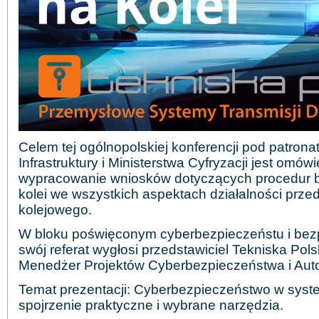
Celem tej ogólnopolskiej konferencji pod patrona
Infrastruktury i Ministerstwa Cyfryzacji jest omów
wypracowanie wniosków dotyczących procedur 
kolei we wszystkich aspektach działalności prze
kolejowego.
W bloku poświęconym cyberbezpieczeństu i bez
swój referat wygłosi przedstawiciel Tekniska Pol
Menedżer Projektów Cyberbezpieczeństwa i Aut
Temat prezentacji: Cyberbezpieczeństwo w syst
spojrzenie praktyczne i wybrane narzędzia.