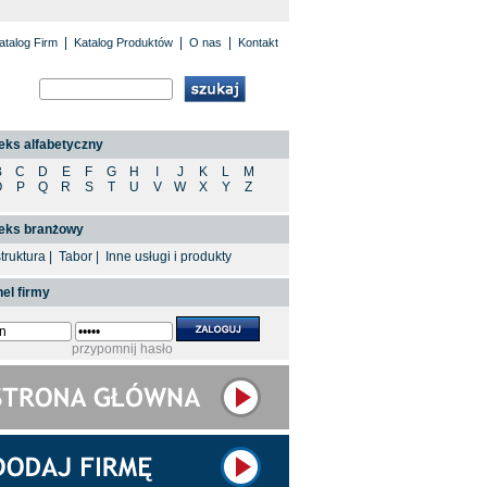
|
|
|
atalog Firm
Katalog Produktów
O nas
Kontakt
eks alfabetyczny
B
C
D
E
F
G
H
I
J
K
L
M
O
P
Q
R
S
T
U
V
W
X
Y
Z
deks branżowy
struktura
|
Tabor
|
Inne usługi i produkty
el firmy
przypomnij hasło