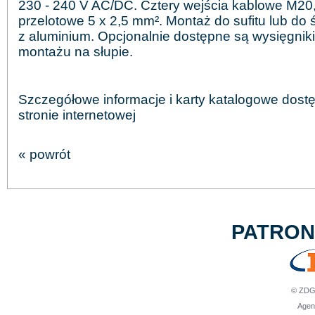
230 - 240 V AC/DC. Cztery wejścia kablowe M20
przelotowe 5 x 2,5 mm². Montaż do sufitu lub do
z aluminium. Opcjonalnie dostępne są wysięgniki
montażu na słupie.
Szczegółowe informacje i karty katalogowe dost
stronie internetowej
« powrót
PATRO
© ZDG 
Agen