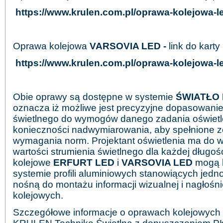
https://www.krulen.com.pl/oprawa-kolejowa-le
Oprawa kolejowa
VARSOVIA LED -
link do karty
https://www.krulen.com.pl/oprawa-kolejowa-le
Obie oprawy są dostępne w systemie
ŚWIATŁO
oznacza iż możliwe jest precyzyjne dopasowanie
świetlnego do wymogów danego zadania oświetl
konieczności nadwymiarowania, aby spełnione z
wymagania norm. Projektant oświetlenia ma do
wartości strumienia świetlnego dla każdej długo
kolejowe
ERFURT LED
i
VARSOVIA LED
mogą 
systemie profili aluminiowych stanowiących jedn
nośną do montażu informacji wizualnej i nagłośn
kolejowych.
Szczegółowe informacje o oprawach kolejowych w