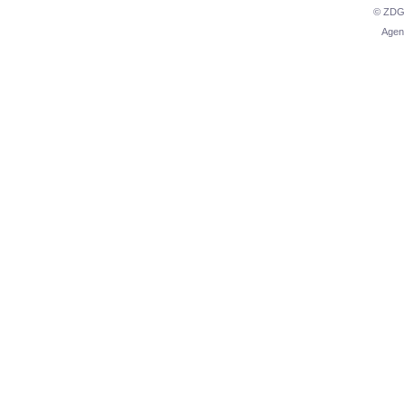
© ZDG 
Agen