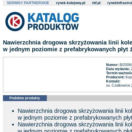
SERWISY PARTNERSKIE
rynek-kolejowy.pl
rbf.pl
rynekinfrastru
Nawierzchnia drogowa skrzyżowania linii kole
w jednym poziomie z prefabrykowanych płyt 
Numer:
B/2006
Data wydania:
2
Termin ważnośc
Producent:
Kopa
Kontakt:
os. Czatkowice
Podobne produkty
Nawierzchnia drogowa skrzyżowania linii ko
w jednym poziomie z prefabrykowanych pły
Nawierzchnia drogowa skrzyżowania linii ko
w jednym poziomie z prefabrykowanych pły